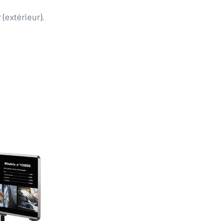
(extérieur).