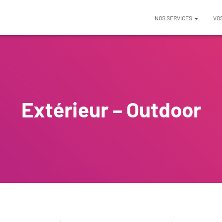
NOS SERVICES
VO
Extérieur – Outdoor