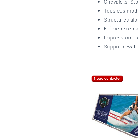
Chevalets, Sto
Tous ces modèl
Structures alo
Eléments en al
Impression pi
Supports water