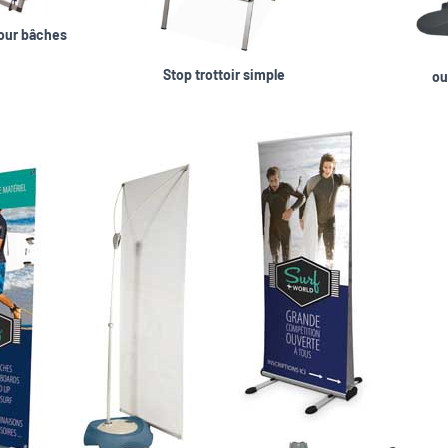
pour bâches
Stop trottoir simple
ou